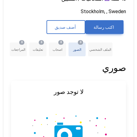
Stockholm, , Sweden
اكتب رسالة
أضف صديق
0
0
0
0
الملف الشخصي
الصور
اصحاب
تعليقات
المراجعات
صوري
لا توجد صور