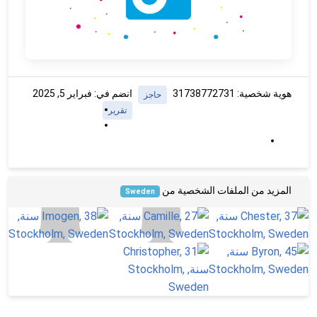
هوية شخصية: 31738772731
انضم في: فبراير 5, 2025
حاجز
تقرير
المزيد من الملفات الشخصية من
Sweden